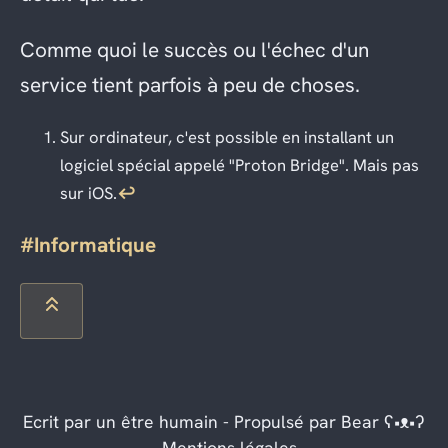
Comme quoi le succès ou l'échec d'un
service tient parfois à peu de choses.
Sur ordinateur, c'est possible en installant un
logiciel spécial appelé "Proton Bridge". Mais pas
sur iOS.
↩
#Informatique
Ecrit par un être humain - Propulsé par
Bear ʕ•ᴥ•ʔ
-
Mentions légales