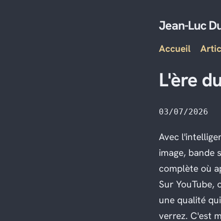
Jean-Luc D
Accueil
Artic
L'ère d
03/07/2026
Avec l'intellig
image, bande s
complète où ap
Sur YouTube, on
une qualité qu
verrez. C'est m