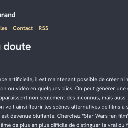
urand
les
Contact
RSS
u doute
ence artificielle, il est maintenant possible de créer n'
on ou vidéo en quelques clics. On peut générer une
paraissent non seulement des inconnus, mais aussi 
 voit ainsi fleurir les scènes alternatives de films à
i est devenue bluffante. Cherchez "Star Wars fan film
ême de plus en plus difficile de distinguer le vrai du 