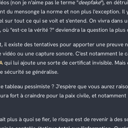
éos (non je n'aime pas le terme "
deepfake
"), en détru
ont du mensonge la norme et non plus l'exception. Il 
l sur tout ce qui se voit et s'entend. On vivra dans u
, où "est-ce la vérité ?" deviendra la question la plus
t, il existe des tentatives pour apporter une preuve
 vidéo ou une capture sonore. C'est notamment le c
PA
qui lui ajoute une sorte de certificat invisible. Mais 
e sécurité se généralise.
e tableau pessimiste ? J'espère que vous aurez raiso
 aura fort à craindre pour la paix civile, et notamment
sait plus à quoi se fier, le risque est de revenir à des 